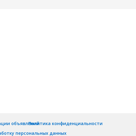
ации объявлений
Политика конфиденциальности
аботку персональных данных