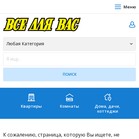
Меню
Квартиры
Комнаты
Дома, дачи,
Зе
коттеджи
К сожалению, страница, которую Вы ищете, не