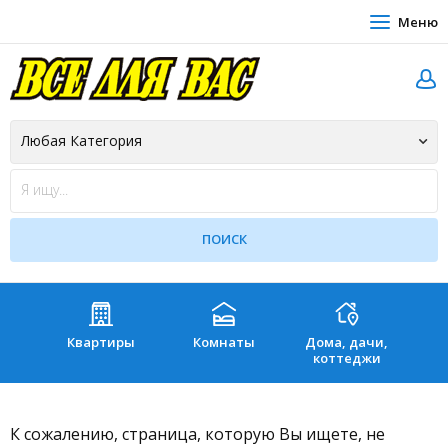
Меню
Квартиры
Комнаты
Дома, дачи,
Зе
коттеджи
К сожалению, страница, которую Вы ищете, не