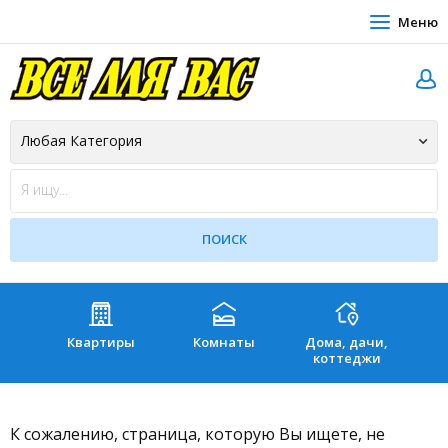
Меню
Квартиры
Комнаты
Дома, дачи,
Зе
коттеджи
К сожалению, страница, которую Вы ищете, не