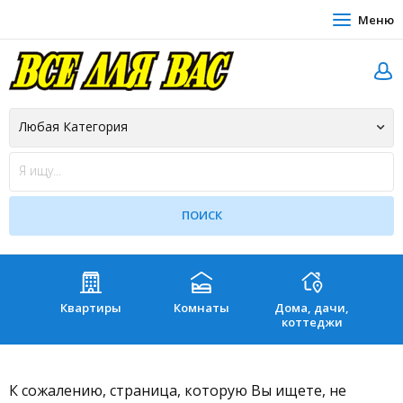
Меню
Квартиры
Комнаты
Дома, дачи,
Зе
коттеджи
К сожалению, страница, которую Вы ищете, не