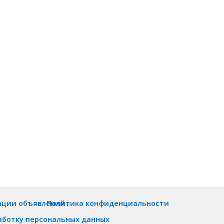
ации объявлений
Политика конфиденциальности
аботку персональных данных