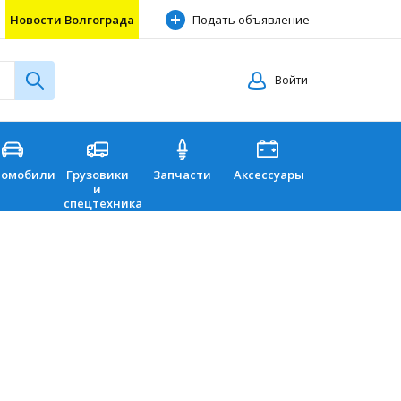
Новости Волгограда
Подать объявление
Войти
томобили
Грузовики
Запчасти
Аксессуары
Перевозки
и
спецтехника