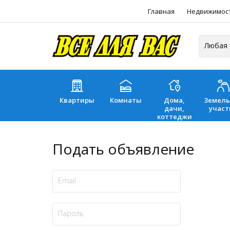
Главная
Недвижимос
Квартиры
Комнаты
Дома,
Земел
дачи,
участ
коттеджи
Подать объявление