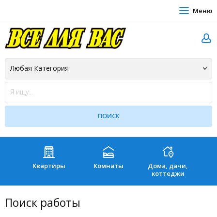
Меню
Квартиры
Комнаты
Дома, дачи,
Зе
коттеджи
Поиск работы