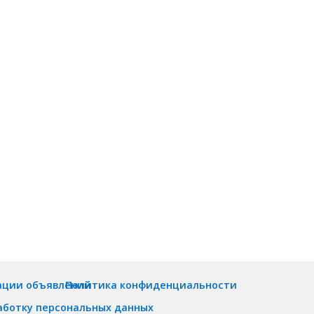
ации объявлений
Политика конфиденциальности
аботку персональных данных