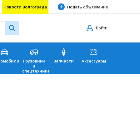
Новости Волгограда
Подать объявление
Войти
томобили
Грузовики
Запчасти
Аксессуары
Перевозки
и
спецтехника