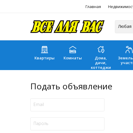
Главная
Недвижимос
Квартиры
Комнаты
Дома,
Земел
дачи,
участ
коттеджи
Подать объявление