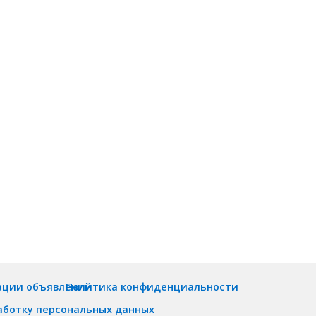
ации объявлений
Политика конфиденциальности
аботку персональных данных