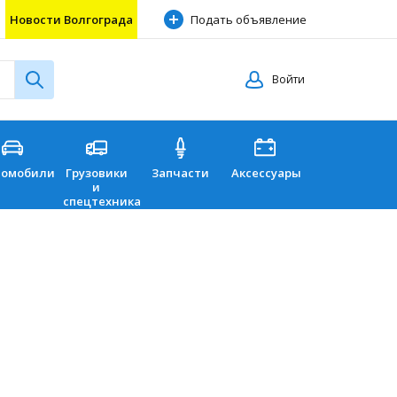
Новости Волгограда
Подать объявление
Войти
томобили
Грузовики
Запчасти
Аксессуары
Перевозки
и
спецтехника