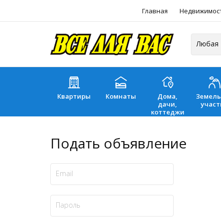
Главная
Недвижимос
Квартиры
Комнаты
Дома,
Земел
дачи,
участ
коттеджи
Подать объявление