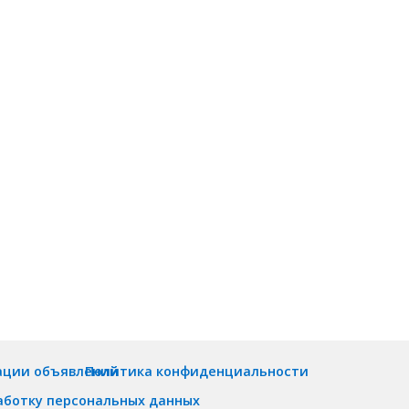
ации объявлений
Политика конфиденциальности
аботку персональных данных