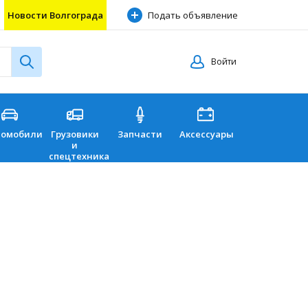
Новости Волгограда
Подать объявление
Войти
томобили
Грузовики
Запчасти
Аксессуары
Перевозки
и
спецтехника