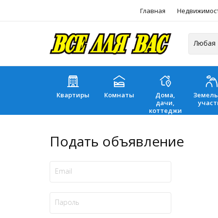
Главная
Недвижимос
Квартиры
Комнаты
Дома,
Земел
дачи,
участ
коттеджи
Подать объявление