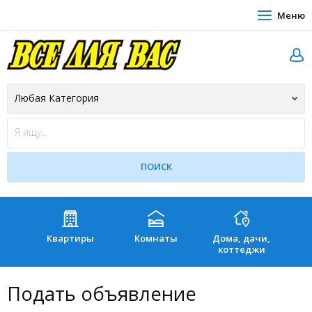
Меню
Квартиры
Комнаты
Дома, дачи,
Зе
коттеджи
Подать объявление