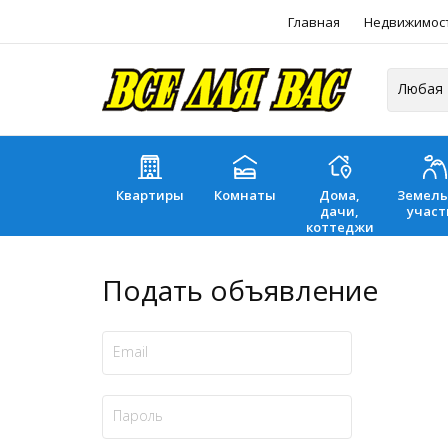
Главная
Недвижимос
Квартиры
Комнаты
Дома,
Земел
дачи,
участ
коттеджи
Подать объявление