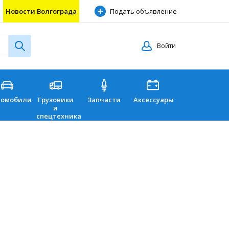
Новости Волгограда
Подать объявление
Войти
томобили
Грузовики
Запчасти
Аксессуары
Перевозки
и
спецтехника