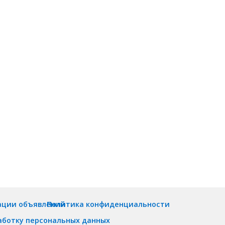
ации объявлений
Политика конфиденциальности
аботку персональных данных