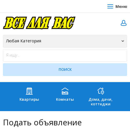
Меню
Квартиры
Комнаты
Дома, дачи,
Зе
коттеджи
Подать объявление