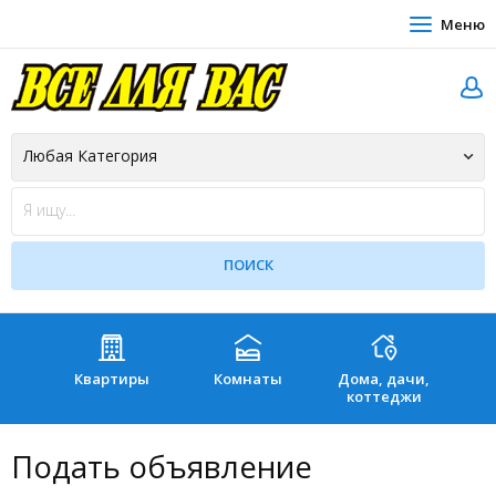
Меню
Квартиры
Комнаты
Дома, дачи,
Зе
коттеджи
Подать объявление