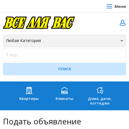
Меню
Квартиры
Комнаты
Дома, дачи,
Зе
коттеджи
Подать объявление