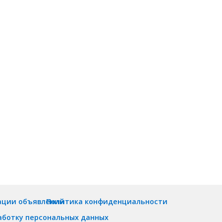
ации объявлений
Политика конфиденциальности
аботку персональных данных