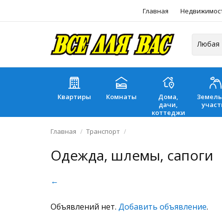
Главная
Недвижимос
Квартиры
Комнаты
Дома,
Земел
дачи,
участ
коттеджи
Главная
Транспорт
Одежда, шлемы, сапоги
←
Объявлений нет.
Добавить объявление
.