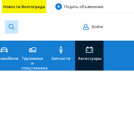
Новости Волгограда
Подать объявление
Войти
томобили
Грузовики
Запчасти
Аксессуары
Перевозки
и
спецтехника