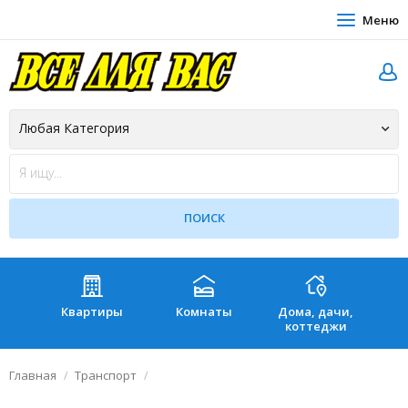
Меню
Квартиры
Комнаты
Дома, дачи,
Зе
коттеджи
Главная
Транспорт