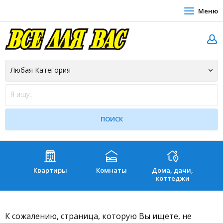
Меню
Квартиры
Комнаты
Дома, дачи,
Зе
коттеджи
К сожалению, страница, которую Вы ищете, не