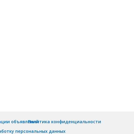
ации объявлений
Политика конфиденциальности
аботку персональных данных