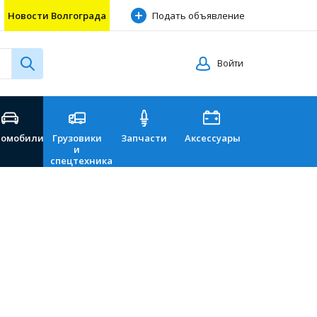
Новости Волгограда
Подать объявление
Войти
томобили
Грузовики
Запчасти
Аксессуары
Перевозки
и
спецтехника