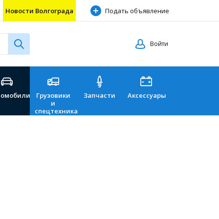
Новости Волгограда
Подать объявление
Войти
томобили
Грузовики
Запчасти
Аксессуары
Перевозки
и
спецтехника