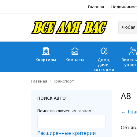
Главная
Недвижимос
Квартиры
Комнаты
Дома,
Земел
дачи,
участ
коттеджи
Главная
Транспорт
A8
ПОИСК АВТО
Поиск по ключевым словам
← Тра
Объяв
Расширенные критерии