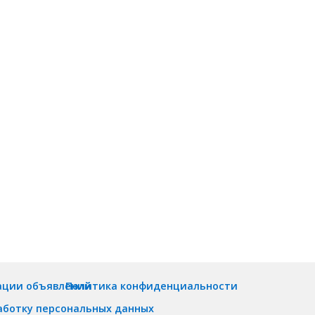
ации объявлений
Политика конфиденциальности
аботку персональных данных