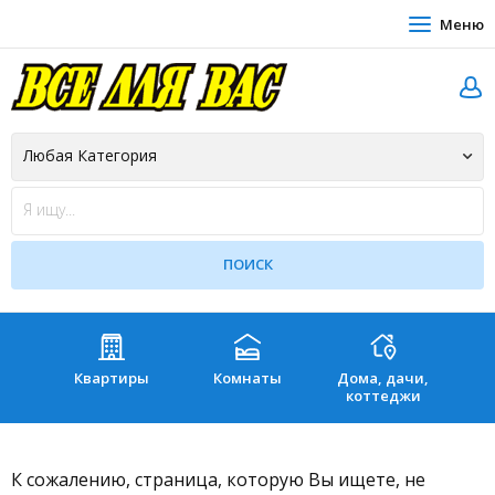
Меню
Квартиры
Комнаты
Дома, дачи,
Зе
коттеджи
К сожалению, страница, которую Вы ищете, не