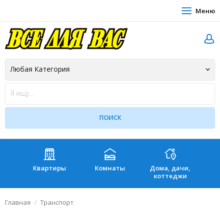
Меню
Квартиры
Комнаты
Дома, дачи,
Зе
коттеджи
Главная
Транспорт