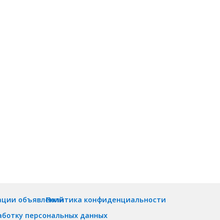
ации объявлений
Политика конфиденциальности
аботку персональных данных