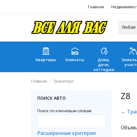
Главная
Недвижимос
Квартиры
Комнаты
Дома,
Земел
дачи,
участ
коттеджи
Главная
Транспорт
Z8
ПОИСК АВТО
Поиск по ключевым словам
← Тра
Объяв
Расширенные критерии