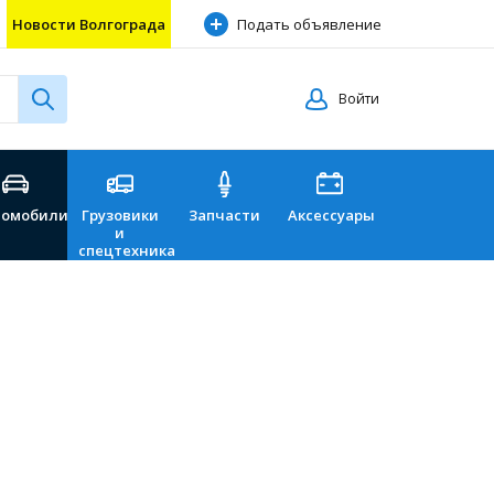
Новости Волгограда
Подать объявление
Войти
томобили
Грузовики
Запчасти
Аксессуары
Перевозки
и
спецтехника