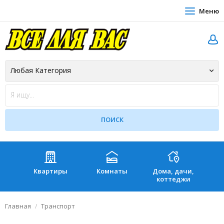
Меню
Квартиры
Комнаты
Дома, дачи,
Зе
коттеджи
Главная
Транспорт