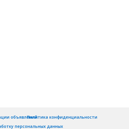
ации объявлений
Политика конфиденциальности
аботку персональных данных