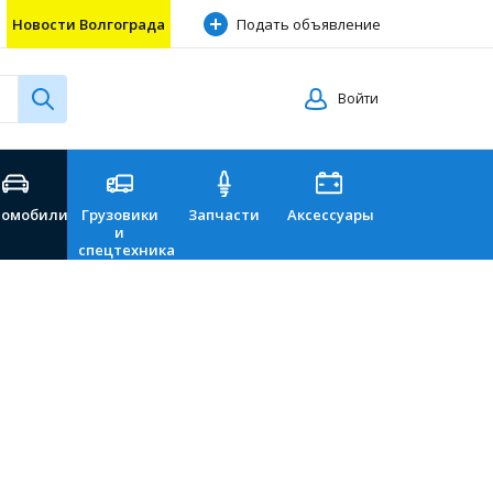
Новости Волгограда
Подать объявление
Войти
томобили
Грузовики
Запчасти
Аксессуары
Перевозки
и
спецтехника