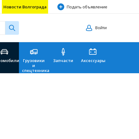
Новости Волгограда
Подать объявление
Войти
томобили
Грузовики
Запчасти
Аксессуары
Перевозки
и
спецтехника