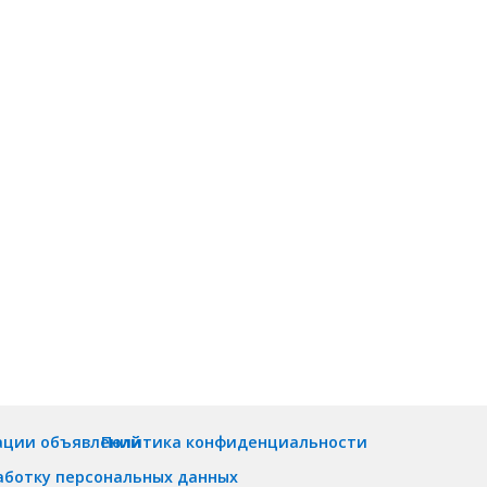
ации объявлений
Политика конфиденциальности
аботку персональных данных