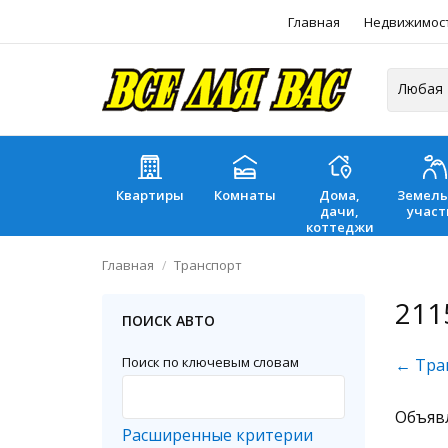
Главная
Недвижимос
Квартиры
Комнаты
Дома,
Земел
дачи,
участ
коттеджи
Главная
Транспорт
211
ПОИСК АВТО
Поиск по ключевым словам
← Тра
Объяв
Расширенные критерии