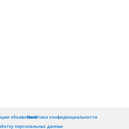
ации объявлений
Политика конфиденциальности
аботку персональных данных