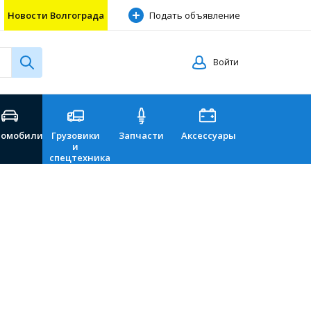
Новости Волгограда
Подать объявление
Войти
томобили
Грузовики
Запчасти
Аксессуары
Перевозки
и
спецтехника