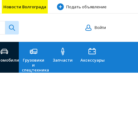
Новости Волгограда
Подать объявление
Войти
томобили
Грузовики
Запчасти
Аксессуары
Перевозки
и
спецтехника