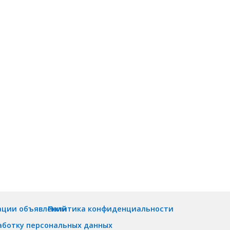
ации объявлений
Политика конфиденциальности
аботку персональных данных