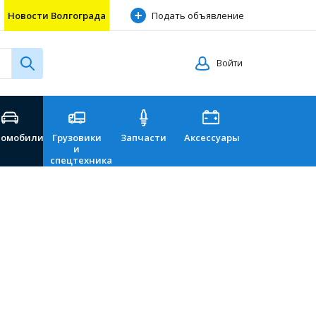
Новости Волгограда
Подать объявление
Войти
томобили
Грузовики
Запчасти
Аксессуары
Перевозки
и
спецтехника