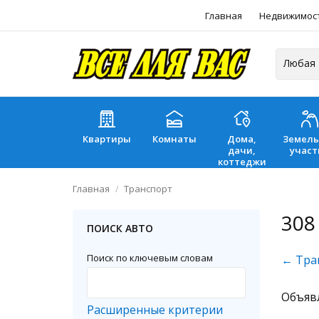
Главная
Недвижимос
Квартиры
Комнаты
Дома,
Земел
дачи,
участ
коттеджи
Главная
Транспорт
308
ПОИСК АВТО
Поиск по ключевым словам
← Тра
Объяв
Расширенные критерии