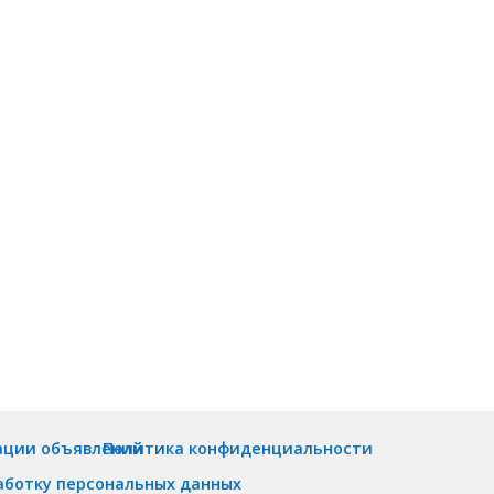
ации объявлений
Политика конфиденциальности
аботку персональных данных