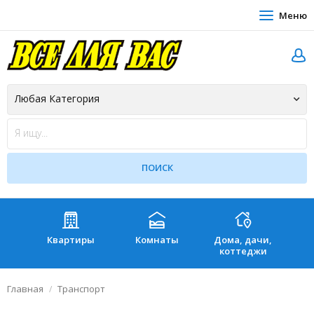
Меню
Квартиры
Комнаты
Дома, дачи,
Зе
коттеджи
Главная
Транспорт