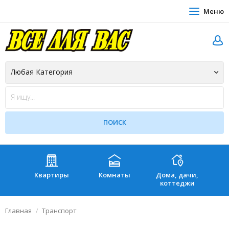
Меню
Квартиры
Комнаты
Дома, дачи,
Зе
коттеджи
Главная
Транспорт