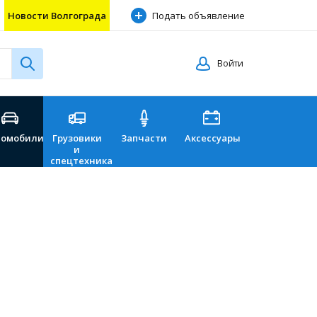
Новости Волгограда
Подать объявление
Войти
томобили
Грузовики
Запчасти
Аксессуары
Перевозки
и
спецтехника