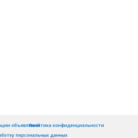
ации объявлений
Политика конфиденциальности
аботку персональных данных