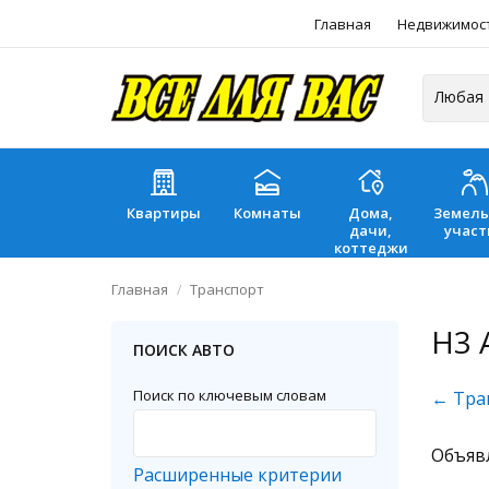
Главная
Недвижимос
Квартиры
Комнаты
Дома,
Земел
дачи,
участ
коттеджи
Главная
Транспорт
H3 
ПОИСК АВТО
Поиск по ключевым словам
← Тра
Объяв
Расширенные критерии