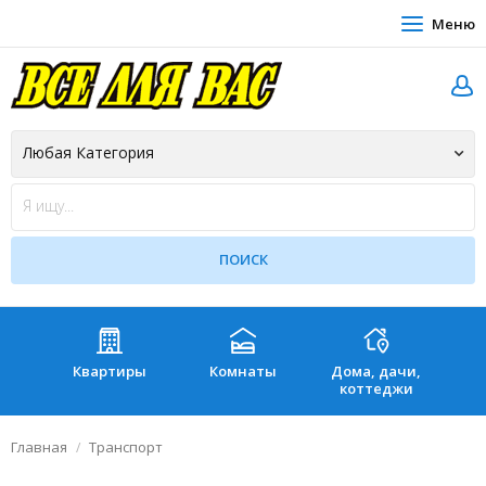
Меню
Квартиры
Комнаты
Дома, дачи,
Зе
коттеджи
Главная
Транспорт