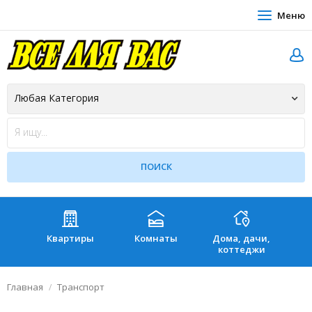
Меню
Квартиры
Комнаты
Дома, дачи,
Зе
коттеджи
Главная
Транспорт