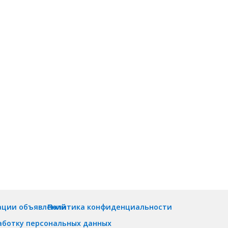
ации объявлений
Политика конфиденциальности
аботку персональных данных