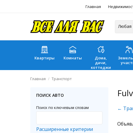
Главная
Недвижимос
Квартиры
Комнаты
Дома,
Земел
дачи,
участ
коттеджи
Главная
Транспорт
Fulv
ПОИСК АВТО
Поиск по ключевым словам
← Тра
Объяв
Расширенные критерии