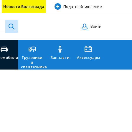
Новости Волгограда
Подать объявление
Войти
томобили
Грузовики
Запчасти
Аксессуары
Перевозки
и
спецтехника