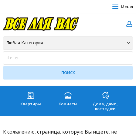
Меню
Квартиры
Комнаты
Дома, дачи,
Зе
коттеджи
К сожалению, страница, которую Вы ищете, не