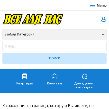
Меню
Квартиры
Комнаты
Дома, дачи,
Зе
коттеджи
К сожалению, страница, которую Вы ищете, не