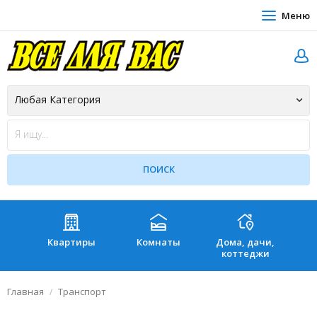
Меню
Квартиры
Комнаты
Дома, дачи,
Зе
коттеджи
Главная
Транспорт