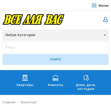
Меню
Квартиры
Комнаты
Дома, дачи,
Зе
коттеджи
Главная
Транспорт