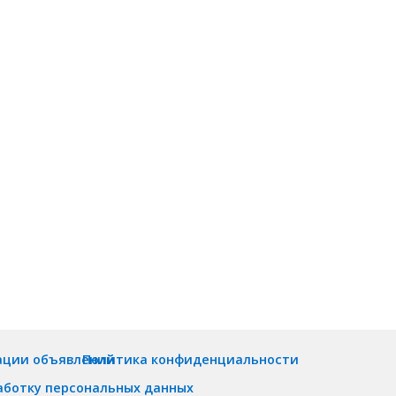
ации объявлений
Политика конфиденциальности
аботку персональных данных