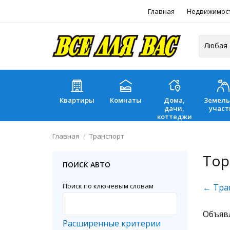
Главная
Недвижимос
Квартиры
Комнаты
Дома,
Земел
дачи,
участ
коттеджи
Главная
Транспорт
Top
ПОИСК АВТО
Поиск по ключевым словам
← Тра
Объяв
Расширенные критерии