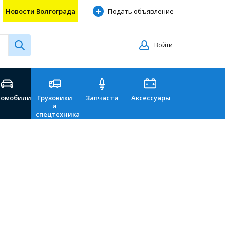
Новости Волгограда
Подать объявление
Войти
томобили
Грузовики
Запчасти
Аксессуары
Перевозки
и
спецтехника