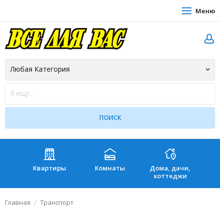
Меню
Квартиры
Комнаты
Дома, дачи,
Зе
коттеджи
Главная
Транспорт