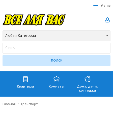
Меню
Квартиры
Комнаты
Дома, дачи,
Зе
коттеджи
Главная
Транспорт