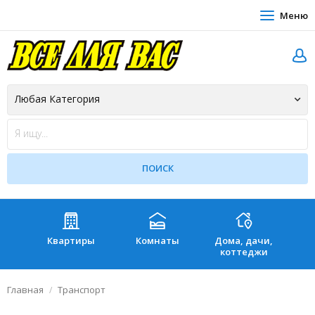
Меню
Квартиры
Комнаты
Дома, дачи,
Зе
коттеджи
Главная
Транспорт