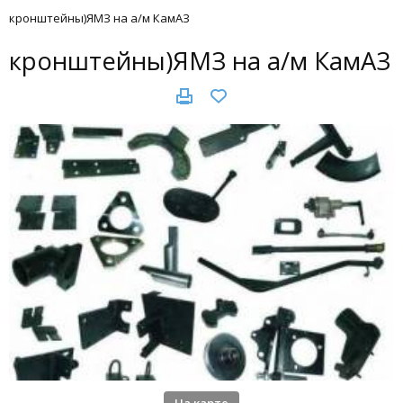
кронштейны)ЯМЗ на а/м КамАЗ
кронштейны)ЯМЗ на а/м КамАЗ