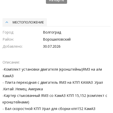
На карте
МЕСТОПОЛОЖЕНИЕ
Город
Волгоград
Район
Ворошиловский
Добавлено
30.07.2026
Описание
-Комплект установки двигателя (кронштейны)ЯМЗ на а/м
КамАЗ
- Плита переходная с двигатель ЯМЗ на КПП КАМАЗ .Урал
.Китай .Немец .Америка
-Картер стыкованный ЯМЗ со КамАЗ КПП 15,152 (комплект с
кронштейнами)
- Вал скоростной КПП Урал для сборки кпп152 КамАЗ