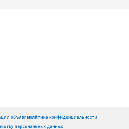
ации объявлений
Политика конфиденциальности
аботку персональных данных