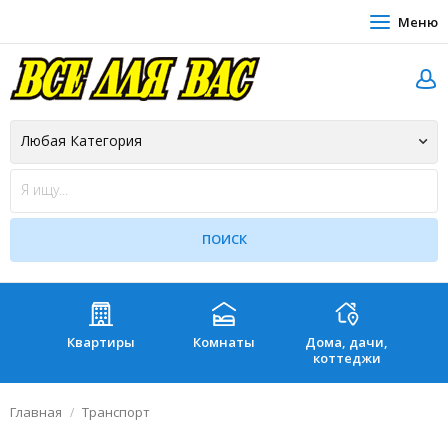
Меню
Квартиры
Комнаты
Дома, дачи,
Зе
коттеджи
Главная
Транспорт