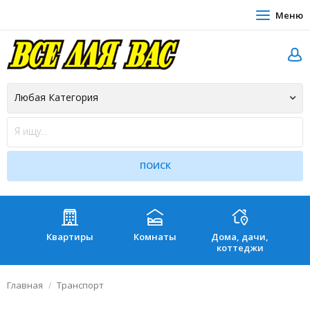
Меню
Квартиры
Комнаты
Дома, дачи,
Зе
коттеджи
Главная
Транспорт