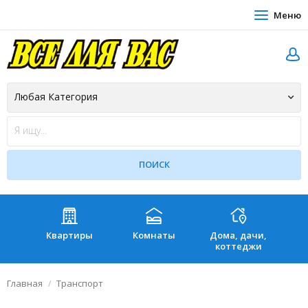
Меню
Квартиры
Комнаты
Дома, дачи,
Зе
коттеджи
Главная
Транспорт