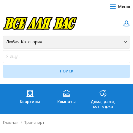
Меню
Квартиры
Комнаты
Дома, дачи,
Зе
коттеджи
Главная
Транспорт