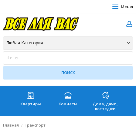
Меню
Квартиры
Комнаты
Дома, дачи,
Зе
коттеджи
Главная
Транспорт